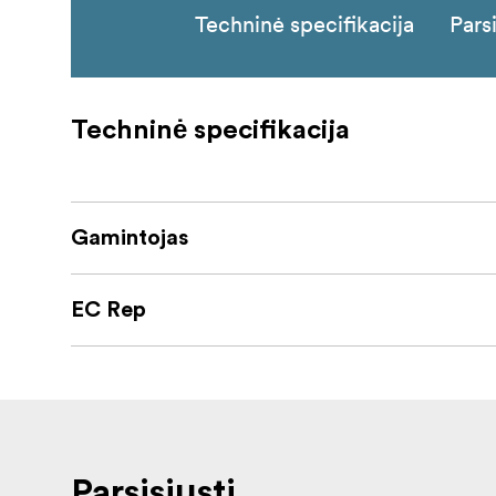
Techninė specifikacija
Parsi
Techninė specifikacija
Gamintojas
EC Rep
Parsisiųsti