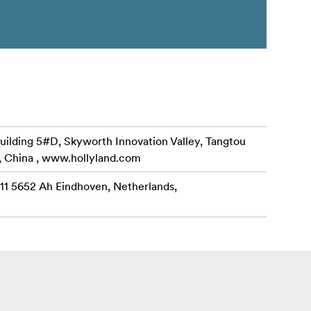
uilding 5#D, Skyworth Innovation Valley, Tangtou
, China , www.hollyland.com
 11 5652 Ah Eindhoven, Netherlands,