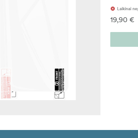
Laikinai n
19,90 €