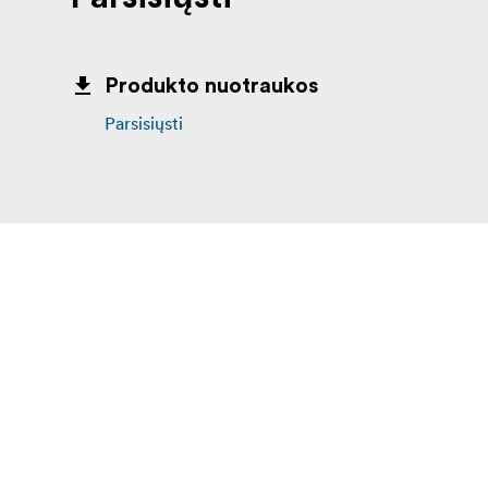
Produkto nuotraukos
Parsisiųsti