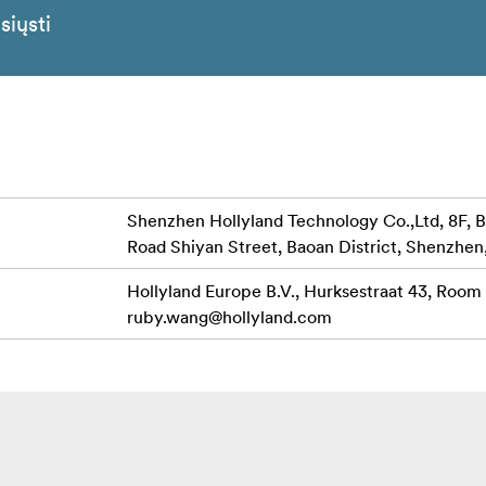
siųsti
Shenzhen Hollyland Technology Co.,Ltd, 8F, B
Road Shiyan Street, Baoan District, Shenzhen
Hollyland Europe B.V., Hurksestraat 43, Room
ruby.wang@hollyland.com