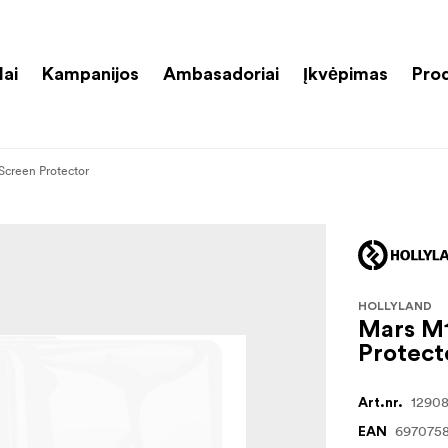
lai
Kampanijos
Ambasadoriai
Įkvėpimas
Pro
Screen Protector
HOLLYLAND
Mars M
Protect
1290
Art.nr.
697075
EAN