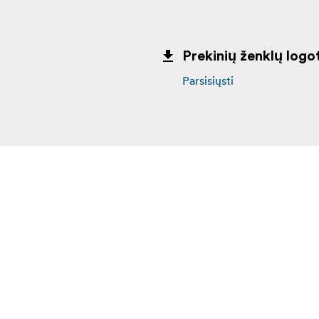
Prekinių ženklų logot
Parsisiųsti