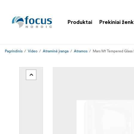
Produktai
Prekiniai ženk
Pagrindinis
Video
Atraminė įranga
Atramos
Mars M1 Tempered Glass 