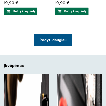
19,90 €
19,90 €
Dėti į krepšelį
Dėti į krepšelį
Rodyti daugiau
Įkvėpimas