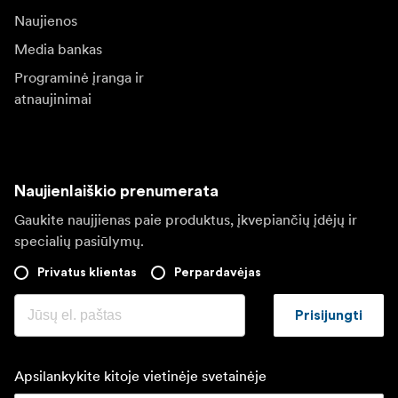
Naujienos
Media bankas
Programinė įranga ir
atnaujinimai
Naujienlaiškio prenumerata
Gaukite naujjienas paie produktus, įkvepiančių įdėjų ir
specialių pasiūlymų.
Privatus klientas
Perpardavėjas
Prisijungti
Apsilankykite kitoje vietinėje svetainėje