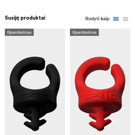
Susiję produktai
Rodyti kaip
Išpardavimas
Išpardavimas