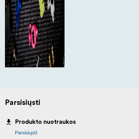
Parsisiųsti
Produkto nuotraukos
Parsisiųsti