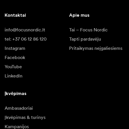
Kontaktai
Apie mus
info@focusnordic.lt
Tai – Focus Nordic
tel: +37 06 12 86 120
Tapti pardavėju
Instagram
Pritaikymas neįgaliesiems
Facebook
YouTube
LinkedIn
Įkvėpimas
Ambasadoriai
Įkvėpimas & turinys
Kampanijos