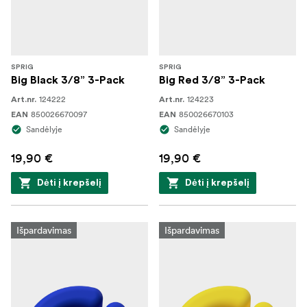
SPRIG
SPRIG
Big Black 3/8” 3-Pack
Big Red 3/8” 3-Pack
124222
124223
Art.nr.
Art.nr.
850026670097
850026670103
EAN
EAN
Sandėlyje
Sandėlyje
19,90 €
19,90 €
Dėti į krepšelį
Dėti į krepšelį
Išpardavimas
Išpardavimas