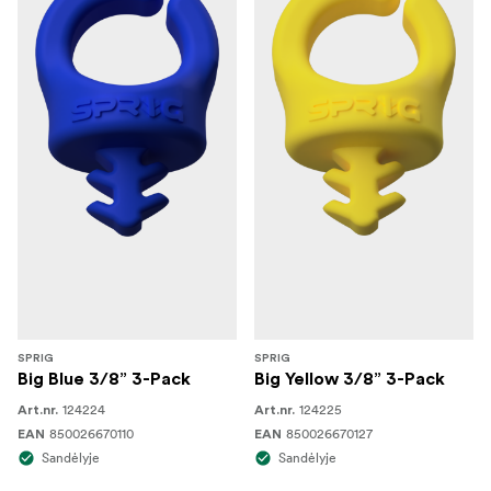
SPRIG
SPRIG
Big Blue 3/8” 3-Pack
Big Yellow 3/8” 3-Pack
124224
124225
Art.nr.
Art.nr.
850026670110
850026670127
EAN
EAN
Sandėlyje
Sandėlyje