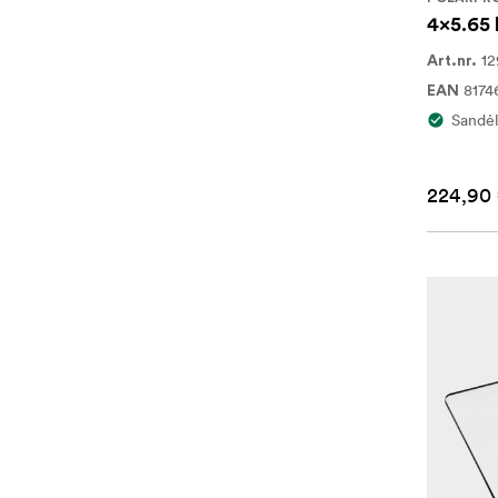
4x5.65 
12
Art.nr.
8174
EAN
Sandėl
224,90