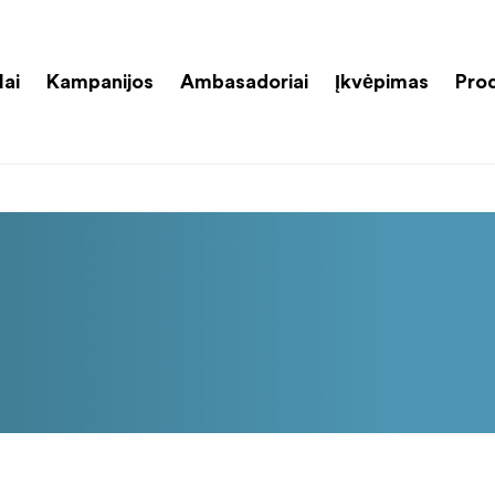
lai
Kampanijos
Ambasadoriai
Įkvėpimas
Pro