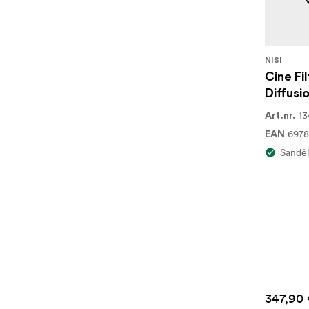
NISI
Cine Fi
Diffusi
13
Art.nr.
6978
EAN
Sandėl
347,90 