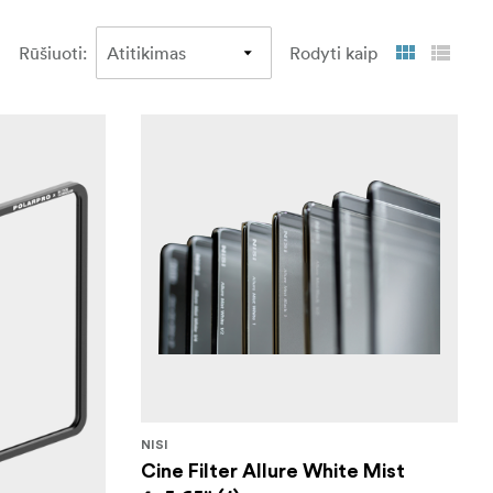
Rūšiuoti
:
Rodyti kaip
NISI
Cine Filter Allure White Mist