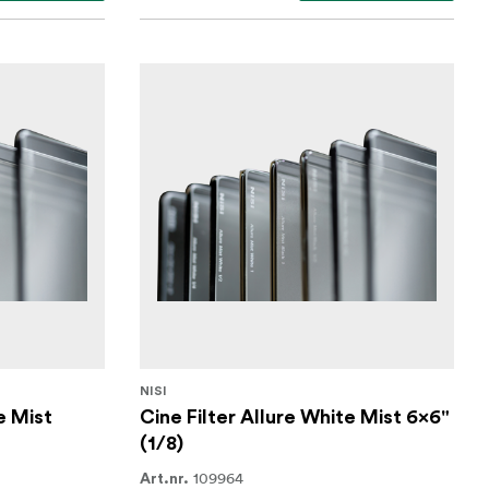
NISI
e Mist
Cine Filter Allure White Mist 6x6"
(1/8)
109964
Art.nr.