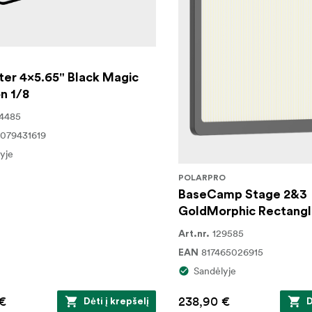
lter 4x5.65" Black Magic
on 1/8
4485
079431619
yje
POLARPRO
BaseCamp Stage 2&3
GoldMorphic Rectangle
129585
Art.nr.
817465026915
EAN
Sandėlyje
€
238,90 €
Dėti į krepšelį
D