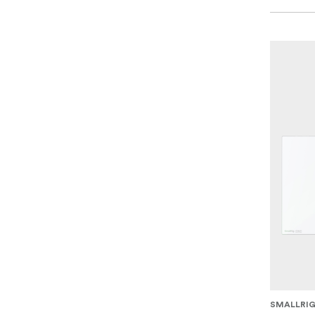
SMALLRI