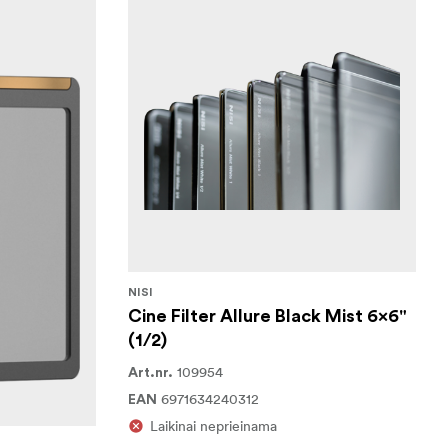
NISI
Cine Filter Allure Black Mist 6x6"
(1/2)
109954
Art.nr.
6971634240312
EAN
Laikinai neprieinama