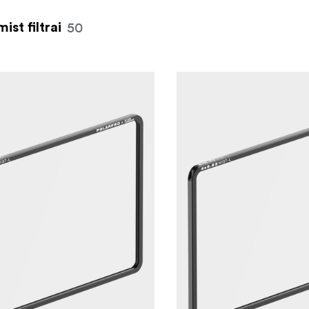
50
mist filtrai