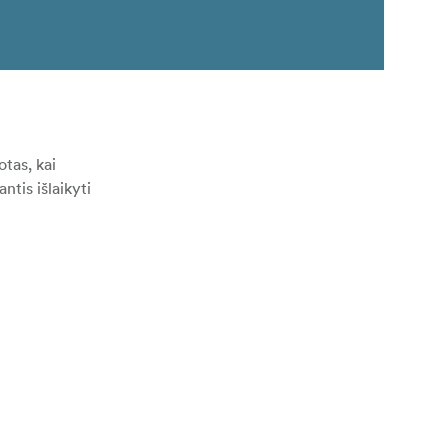
otas, kai
ntis išlaikyti