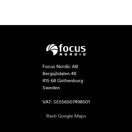
Focus Nordic AB

Bergsjödalen 48

415 68 Gothenburg

Sweden

VAT: SE556507498501
Rasti Google Maps