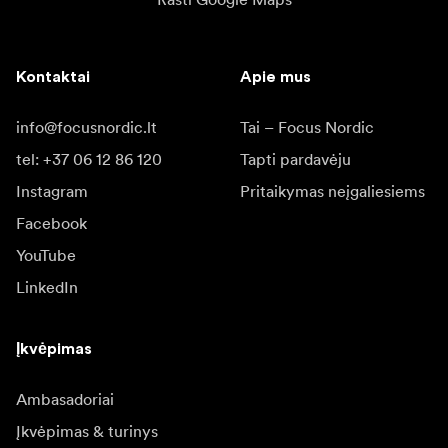
Kontaktai
Apie mus
info@focusnordic.lt
Tai – Focus Nordic
tel: +37 06 12 86 120
Tapti pardavėju
Instagram
Pritaikymas neįgaliesiems
Facebook
YouTube
LinkedIn
Įkvėpimas
Ambasadoriai
Įkvėpimas & turinys