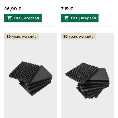
26,90 €
7,19 €
Dėti į krepšelį
Dėti į krepšelį
30 years warranty
30 years warranty