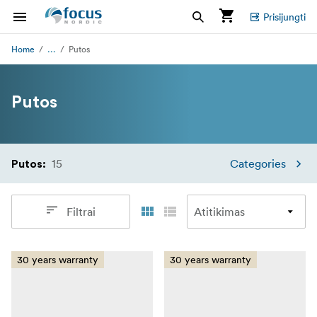
Prisijungti
...
Home
Putos
Putos
15
Categories
Putos
:
Filtrai
30 years warranty
30 years warranty