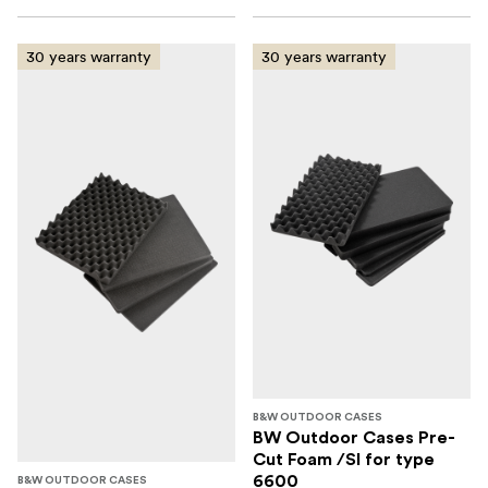
30 years warranty
30 years warranty
B&W OUTDOOR CASES
BW Outdoor Cases Pre-
Cut Foam /SI for type
6600
B&W OUTDOOR CASES