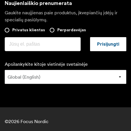
Naujienlaiškio prenumerata
Gaukite naujjienas paie produktus, įkvepiančių įdėjų ir
specialių pasiūlymų.
Privatus klientas
Perpardavėjas
Prisijungti
Apsilankykite kitoje vietinėje svetainėje
©
2026
Focus Nordic