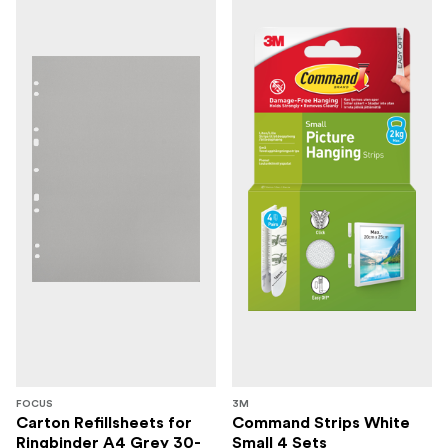
FOCUS
3M
Carton Refillsheets for
Command Strips White
Ringbinder A4 Grey 30-
Small 4 Sets