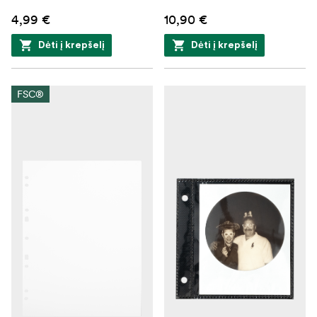
4,99 €
10,90 €
Dėti į krepšelį
Dėti į krepšelį
FSC®