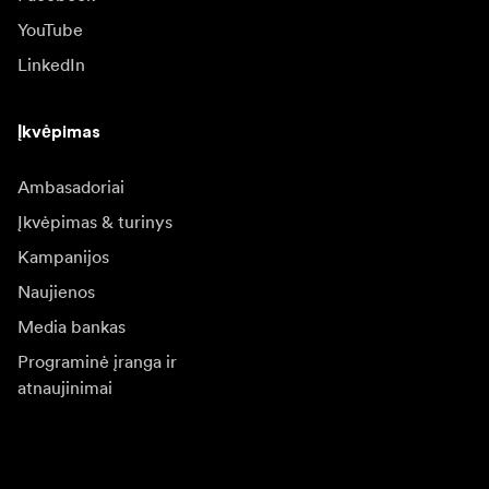
YouTube
LinkedIn
Įkvėpimas
Ambasadoriai
Įkvėpimas & turinys
Kampanijos
Naujienos
Media bankas
Programinė įranga ir
atnaujinimai