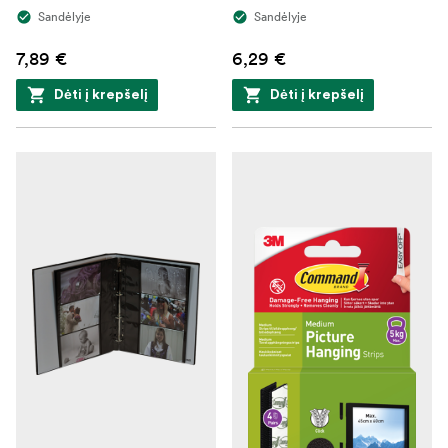
Sandėlyje
Sandėlyje
7,89 €
6,29 €
Dėti į krepšelį
Dėti į krepšelį