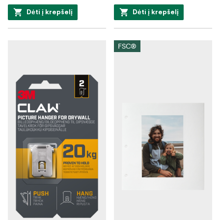
Dėti į krepšelį
Dėti į krepšelį
FSC®