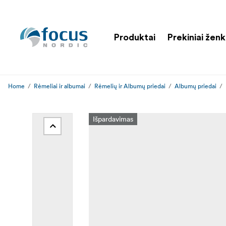
Produktai
Prekiniai ženk
Home
Rėmeliai ir albumai
Rėmelių ir Albumų priedai
Albumų priedai
Išpardavimas