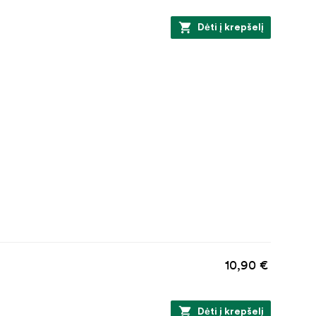
Dėti į krepšelį
10,90 €
Dėti į krepšelį