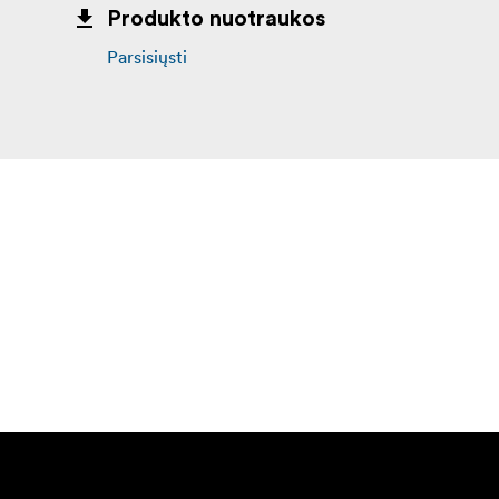
Produkto nuotraukos
Parsisiųsti