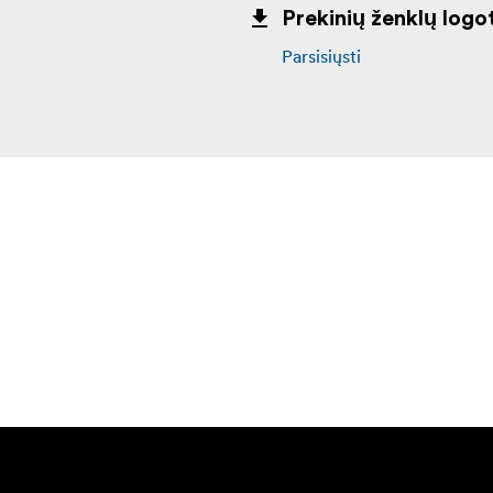
Prekinių ženklų logot
Parsisiųsti