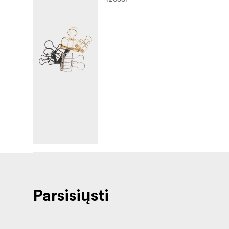
Parsisiųsti