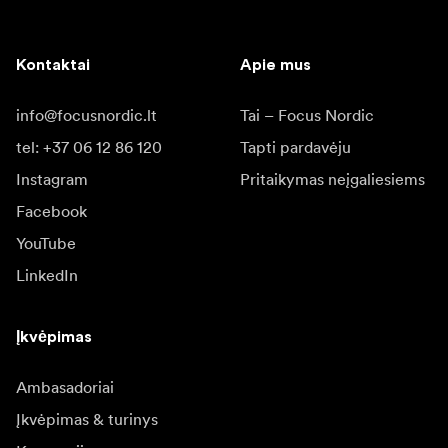
Kontaktai
Apie mus
info@focusnordic.lt
Tai – Focus Nordic
tel: +37 06 12 86 120
Tapti pardavėju
Instagram
Pritaikymas neįgaliesiems
Facebook
YouTube
LinkedIn
Įkvėpimas
Ambasadoriai
Įkvėpimas & turinys