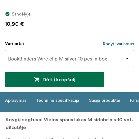
Sandėlyje
10,90 €
Rodyti variantus
Variantai
Dėti į krepšelį
Aprašymas
Techninė specifikacija
Susiję produktai
Parsi
Knygų segtuvai Vielos spaustukas M sidabrinis 10 vnt.
dėžutėje