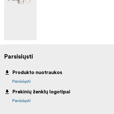
Parsisiųsti
Produkto nuotraukos
Parsisiųsti
Prekinių ženklų logotipai
Parsisiųsti